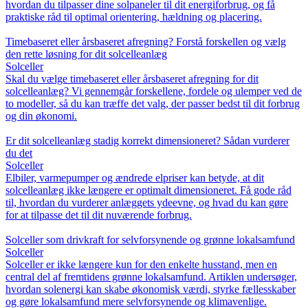
hvordan du tilpasser dine solpaneler til dit energiforbrug, og få
praktiske råd til optimal orientering, hældning og placering.
Timebaseret eller årsbaseret afregning? Forstå forskellen og vælg
den rette løsning for dit solcelleanlæg
Solceller
Skal du vælge timebaseret eller årsbaseret afregning for dit
solcelleanlæg? Vi gennemgår forskellene, fordele og ulemper ved de
to modeller, så du kan træffe det valg, der passer bedst til dit forbrug
og din økonomi.
Er dit solcelleanlæg stadig korrekt dimensioneret? Sådan vurderer
du det
Solceller
Elbiler, varmepumper og ændrede elpriser kan betyde, at dit
solcelleanlæg ikke længere er optimalt dimensioneret. Få gode råd
til, hvordan du vurderer anlæggets ydeevne, og hvad du kan gøre
for at tilpasse det til dit nuværende forbrug.
Solceller som drivkraft for selvforsynende og grønne lokalsamfund
Solceller
Solceller er ikke længere kun for den enkelte husstand, men en
central del af fremtidens grønne lokalsamfund. Artiklen undersøger,
hvordan solenergi kan skabe økonomisk værdi, styrke fællesskaber
og gøre lokalsamfund mere selvforsynende og klimavenlige.