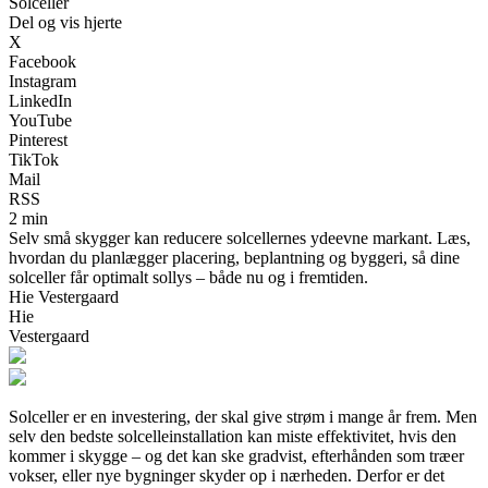
Solceller
Del og vis hjerte
X
Facebook
Instagram
LinkedIn
YouTube
Pinterest
TikTok
Mail
RSS
2 min
Selv små skygger kan reducere solcellernes ydeevne markant. Læs,
hvordan du planlægger placering, beplantning og byggeri, så dine
solceller får optimalt sollys – både nu og i fremtiden.
Hie Vestergaard
Hie
Vestergaard
Solceller er en investering, der skal give strøm i mange år frem. Men
selv den bedste solcelleinstallation kan miste effektivitet, hvis den
kommer i skygge – og det kan ske gradvist, efterhånden som træer
vokser, eller nye bygninger skyder op i nærheden. Derfor er det