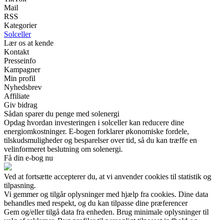
Mail
RSS
Kategorier
Solceller
Lær os at kende
Kontakt
Presseinfo
Kampagner
Min profil
Nyhedsbrev
Affiliate
Giv bidrag
Sådan sparer du penge med solenergi
Opdag hvordan investeringen i solceller kan reducere dine
energiomkostninger. E-bogen forklarer økonomiske fordele,
tilskudsmuligheder og besparelser over tid, så du kan træffe en
velinformeret beslutning om solenergi.
Få din e-bog nu
Ved at fortsætte accepterer du, at vi anvender cookies til statistik og
tilpasning.
Vi gemmer og tilgår oplysninger med hjælp fra cookies. Dine data
behandles med respekt, og du kan tilpasse dine præferencer
Gem og/eller tilgå data fra enheden. Brug minimale oplysninger til