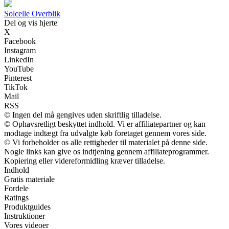
Solcelle Overblik
Del og vis hjerte
X
Facebook
Instagram
LinkedIn
YouTube
Pinterest
TikTok
Mail
RSS
© Ingen del må gengives uden skriftlig tilladelse.
© Ophavsretligt beskyttet indhold. Vi er affiliatepartner og kan
modtage indtægt fra udvalgte køb foretaget gennem vores side.
© Vi forbeholder os alle rettigheder til materialet på denne side.
Nogle links kan give os indtjening gennem affiliateprogrammer.
Kopiering eller videreformidling kræver tilladelse.
Indhold
Gratis materiale
Fordele
Ratings
Produktguides
Instruktioner
Vores videoer