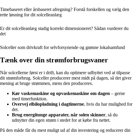
Timebaseret eller årsbaseret afregning? Forstå forskellen og vælg den
rette løsning for dit solcelleanlæg
Er dit solcelleanlæg stadig korrekt dimensioneret? Sådan vurderer du
det
Solceller som drivkraft for selvforsynende og grønne lokalsamfund
Tænk over din strømforbrugsvaner
Når solcellerne først er i drift, kan du optimere udbyttet ved at tilpasse
dit strømforbrug. Solceller producerer mest midt på dagen, så det giver
mening at bruge strømmen, mens den produceres.
Kør vaskemaskine og opvaskemaskine om dagen
– gerne
med timerfunktion.
Overvej elbilopladning i dagtimerne
, hvis du har mulighed for
det.
Brug energitunge apparater, når solen skinner
, så du
udnytter din egen strøm i stedet for at købe fra nettet.
På den måde får du mest muligt ud af din investering og reducerer din