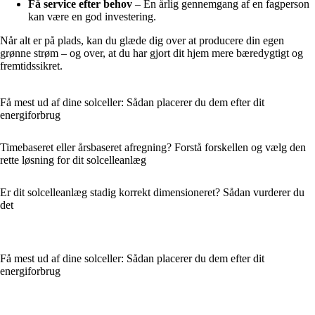
Få service efter behov
– En årlig gennemgang af en fagperson
kan være en god investering.
Når alt er på plads, kan du glæde dig over at producere din egen
grønne strøm – og over, at du har gjort dit hjem mere bæredygtigt og
fremtidssikret.
Få mest ud af dine solceller: Sådan placerer du dem efter dit
energiforbrug
Timebaseret eller årsbaseret afregning? Forstå forskellen og vælg den
rette løsning for dit solcelleanlæg
Er dit solcelleanlæg stadig korrekt dimensioneret? Sådan vurderer du
det
Få mest ud af dine solceller: Sådan placerer du dem efter dit
energiforbrug