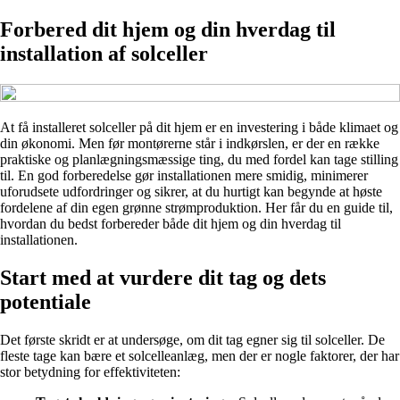
Forbered dit hjem og din hverdag til
installation af solceller
At få installeret solceller på dit hjem er en investering i både klimaet og
din økonomi. Men før montørerne står i indkørslen, er der en række
praktiske og planlægningsmæssige ting, du med fordel kan tage stilling
til. En god forberedelse gør installationen mere smidig, minimerer
uforudsete udfordringer og sikrer, at du hurtigt kan begynde at høste
fordelene af din egen grønne strømproduktion. Her får du en guide til,
hvordan du bedst forbereder både dit hjem og din hverdag til
installationen.
Start med at vurdere dit tag og dets
potentiale
Det første skridt er at undersøge, om dit tag egner sig til solceller. De
fleste tage kan bære et solcelleanlæg, men der er nogle faktorer, der har
stor betydning for effektiviteten: