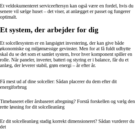
Et veldokumenteret serviceeftersyn kan også være en fordel, hvis du
senere vil sælge huset – det viser, at anlægget er passet og fungerer
optimalt.
Et system, der arbejder for dig
Et solcellesystem er en langsigtet investering, der kan give både
økonomiske og miljømæssige gevinster. Men for at få fuldt udbytte
skal du se det som et samlet system, hvor hver komponent spiller en
rolle. Når paneler, inverter, batteri og styring er i balance, får du et
anlæg, der leverer stabil, grøn energi – år efter år.
Få mest ud af dine solceller: Sådan placerer du dem efter dit
energiforbrug
Timebaseret eller årsbaseret afregning? Forstå forskellen og vælg den
rette løsning for dit solcelleanlæg
Er dit solcelleanlæg stadig korrekt dimensioneret? Sådan vurderer du
det