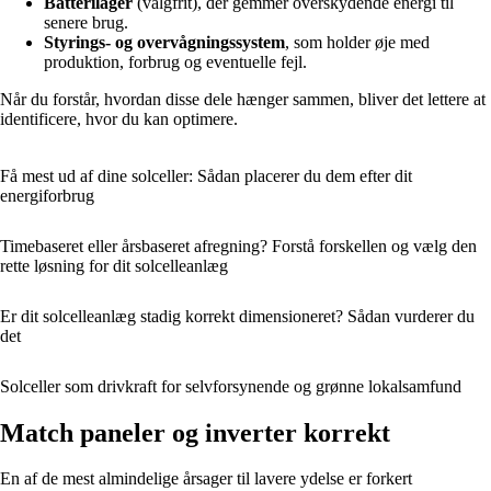
Batterilager
(valgfrit), der gemmer overskydende energi til
senere brug.
Styrings- og overvågningssystem
, som holder øje med
produktion, forbrug og eventuelle fejl.
Når du forstår, hvordan disse dele hænger sammen, bliver det lettere at
identificere, hvor du kan optimere.
Få mest ud af dine solceller: Sådan placerer du dem efter dit
energiforbrug
Timebaseret eller årsbaseret afregning? Forstå forskellen og vælg den
rette løsning for dit solcelleanlæg
Er dit solcelleanlæg stadig korrekt dimensioneret? Sådan vurderer du
det
Solceller som drivkraft for selvforsynende og grønne lokalsamfund
Match paneler og inverter korrekt
En af de mest almindelige årsager til lavere ydelse er forkert