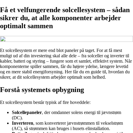
Få et velfungerende solcellesystem – sådan
sikrer du, at alle komponenter arbejder
optimalt sammen
Et solcellesystem er mere end blot paneler på taget. For at få mest
muligt ud af din investering skal alle dele – fra solceller og inverter til
kabler, batteri og styring – fungere som et samlet, effektivt system. Når
komponenterne spiller sammen, får du højere ydelse, længere levetid
og en mere stabil energiforsyning. Her får du en guide til, hvordan du
sikrer, at dit solcellesystem arbejder optimalt som helhed.
Forstå systemets opbygning
Et solcellesystem består typisk af fire hoveddele:
Solcellepaneler
, der omdanner solens energi til jævnstrøm
(DC).
Inverteren
, som konverterer jævnstrømmen til vekselstrøm
(AC), så strømmen kan bruges i husets elinstallation.